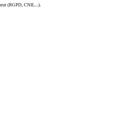
igueur (RGPD, CNIL...).